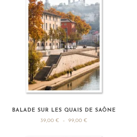
BALADE SUR LES QUAIS DE SAÔNE
39,00
€
–
99,00
€