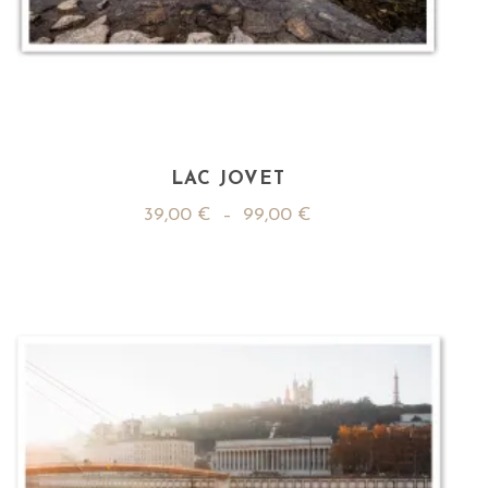
LAC JOVET
39,00
€
–
99,00
€