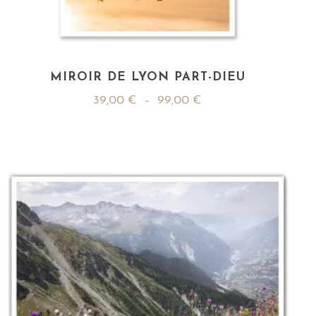
MIROIR DE LYON PART-DIEU
39,00
€
–
99,00
€