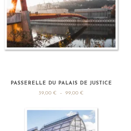
PASSERELLE DU PALAIS DE JUSTICE
39,00
€
–
99,00
€