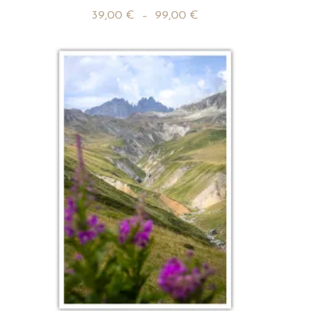
39,00
€
–
99,00
€