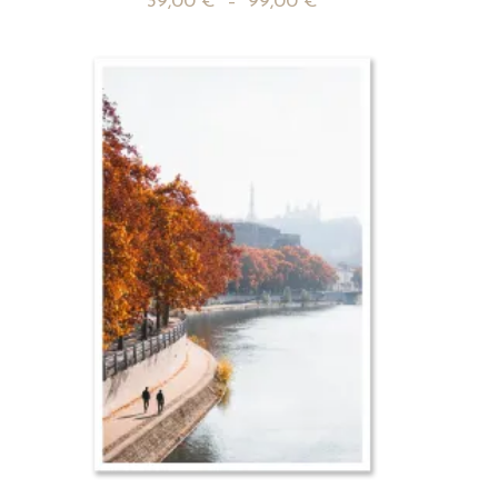
39,00
€
–
99,00
€