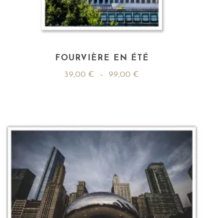
FOURVIÈRE EN ÉTÉ
39,00
€
–
99,00
€