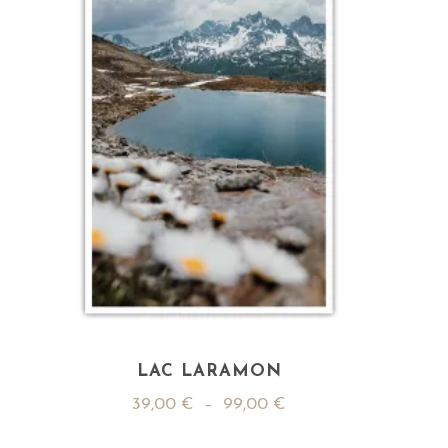
LAC LARAMON
39,00
€
–
99,00
€