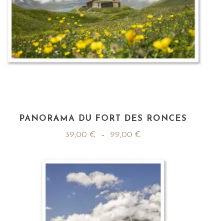
PANORAMA DU FORT DES RONCES
39,00
€
–
99,00
€