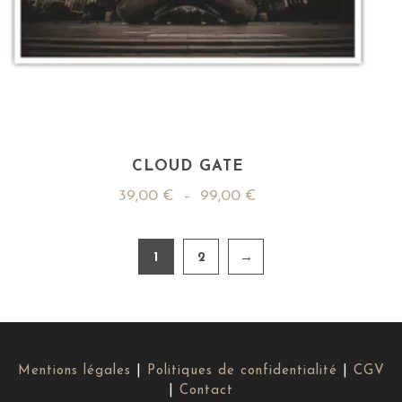
CLOUD GATE
39,00
€
–
99,00
€
1
2
→
Mentions légales
|
Politiques de confidentialité
|
CGV
|
Contact