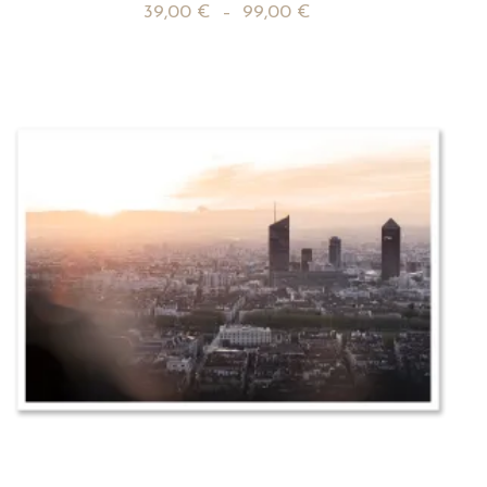
39,00
€
–
99,00
€