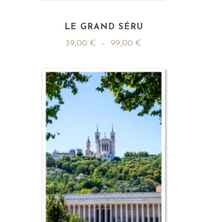
LE GRAND SÉRU
39,00
€
–
99,00
€