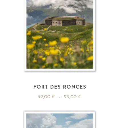
FORT DES RONCES
39,00
€
–
99,00
€