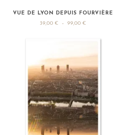
VUE DE LYON DEPUIS FOURVIÈRE
39,00
€
–
99,00
€