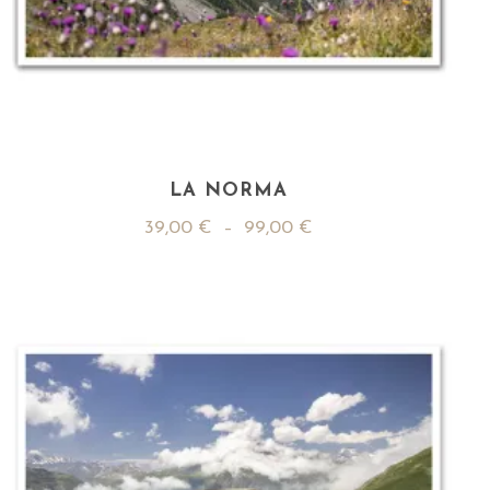
LA NORMA
39,00
€
–
99,00
€