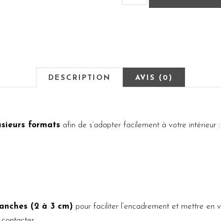
DESCRIPTION
AVIS (0)
usieurs formats
afin de s’adapter facilement à votre intérieur :
anches (2 à 3 cm)
pour faciliter l’encadrement et mettre en v
 contacter.