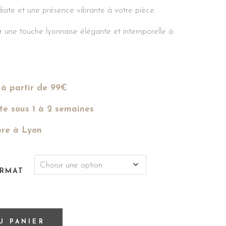
iate et une présence vibrante à votre pièce.
r une touche lyonnaise élégante et intemporelle à
 à partir de 99€
te sous 1 à 2 semaines
re à Lyon
ORMAT
U PANIER