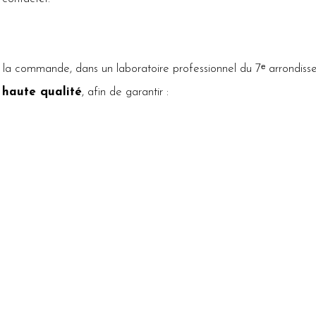
à la commande, dans un laboratoire professionnel du 7ᵉ arrondiss
 haute qualité
, afin de garantir :