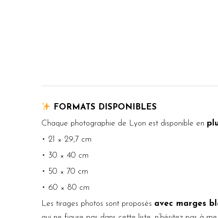
FORMATS DISPONIBLES
Chaque photographie de Lyon est disponible en
pl
• 21 × 29,7 cm
• 30 × 40 cm
• 50 × 70 cm
• 60 × 80 cm
Les tirages photos sont proposés
avec marges bl
qui ne figure pas dans cette liste, n’hésitez pas à me