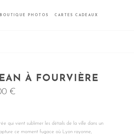
BOUTIQUE PHOTOS
CARTES CADEAUX
JEAN À FOURVIÈRE
,00
€
e qui vient sublimer les détails de la ville dans un
 capture ce moment fugace où Lyon rayonne,