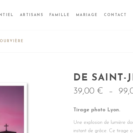
NTIEL
ARTISANS
FAMILLE
MARIAGE
CONTACT
FOURVIÈRE
DE SAINT-
39,00
€
–
99
Tirage photo Lyon.
Une explosion de lumière doré
instant de grâce. Ce tirage