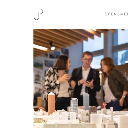
ÉVÈNEME