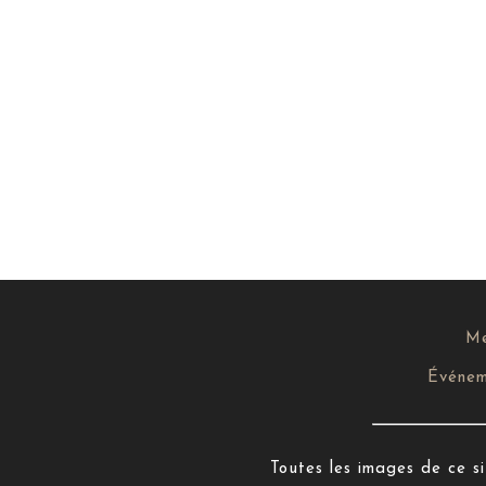
Me
Événem
Toutes les images de ce sit