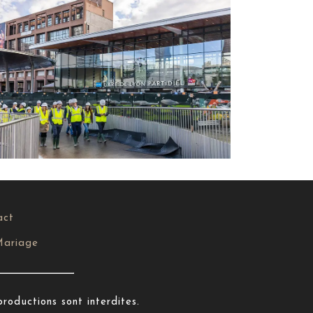
act
ariage
productions sont interdites.