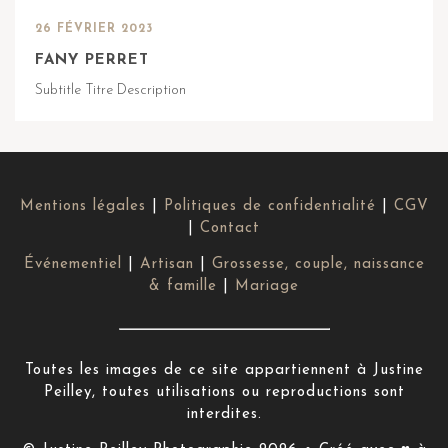
26 FÉVRIER 2023
FANY PERRET
Subtitle Titre Description
Mentions légales
|
Politiques de confidentialité
|
CGV
|
Contact
Événementiel
|
Artisan
|
Grossesse, couple, naissance
& famille
|
Mariage
Toutes les images de ce site appartiennent à Justine
Peilley, toutes utilisations ou reproductions sont
interdites.