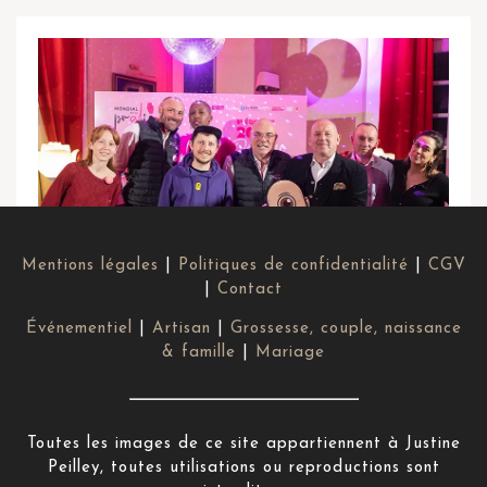
Mentions légales
|
Politiques de confidentialité
|
CGV
|
Contact
Événementiel
|
Artisan
|
Grossesse, couple, naissance
23 NOVEMBRE 2022
& famille
|
Mariage
MONDIAL DE LA PRALINE
Toutes les images de ce site appartiennent à Justine
Peilley, toutes utilisations ou reproductions sont